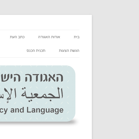
האגודה הישראלית לאור
בית
אודות האגודה
כתב העת
אודות
המערכת
הגשת הצעות
תכנית הכנס
בעלי תפקידים
מדיניות כתב ה
ABOUT US
הנחיות להגשת
GOVERNING BOARD
גליונות כתב הע
حول المؤسسة