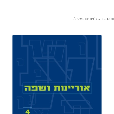
נות כתב העת "אוריינות ושפה"
.